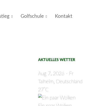
stieg
Golfschule
Kontakt
AKTUELLES WETTER
Aug 7, 2026 - Fr
Talheim, Deutschland
°
27
C
Ein paar Wolken