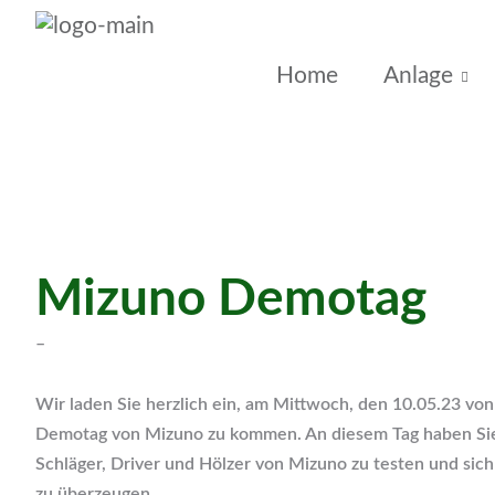
Home
Anlage
Mizuno Demotag
–
Wir laden Sie herzlich ein, am Mittwoch, den 10.05.23 vo
Demotag von Mizuno zu kommen. An diesem Tag haben Sie
Schläger, Driver und Hölzer von Mizuno zu testen und sich
zu überzeugen.