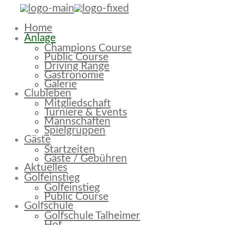
Home
Anlage
Champions Course
Public Course
Driving Range
Gastronomie
Galerie
Clubleben
Mitgliedschaft
Turniere & Events
Mannschaften
Spielgruppen
Gäste
Startzeiten
Gäste / Gebühren
Aktuelles
Golfeinstieg
Golfeinstieg
Public Course
Golfschule
Golfschule Talheimer
Hof