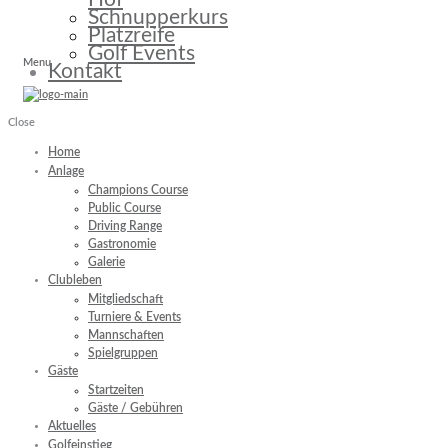
Schnupperkurs
Platzreife
Golf Events
Menu
Kontakt
Close
Home
Anlage
Champions Course
Public Course
Driving Range
Gastronomie
Galerie
Clubleben
Mitgliedschaft
Turniere & Events
Mannschaften
Spielgruppen
Gäste
Startzeiten
Gäste / Gebühren
Aktuelles
Golfeinstieg