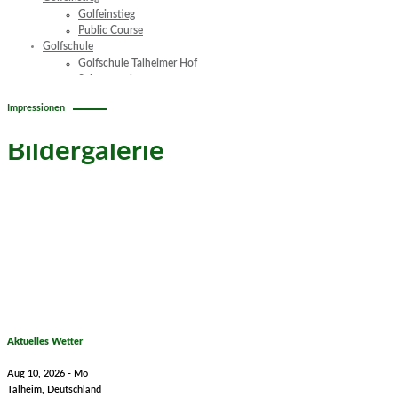
Golfeinstieg
Public Course
Golfschule
Golfschule Talheimer Hof
Schnupperkurs
Platzreife
Impressionen
Golf Events
Kontakt
Bildergalerie
Aktuelles Wetter
Aug 10, 2026 - Mo
Talheim, Deutschland