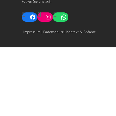
Folgen Sie uns auf:
Facebook
Instagram
WhatsApp
Impressum
|
Datenschutz
|
Kontakt & Anfahrt