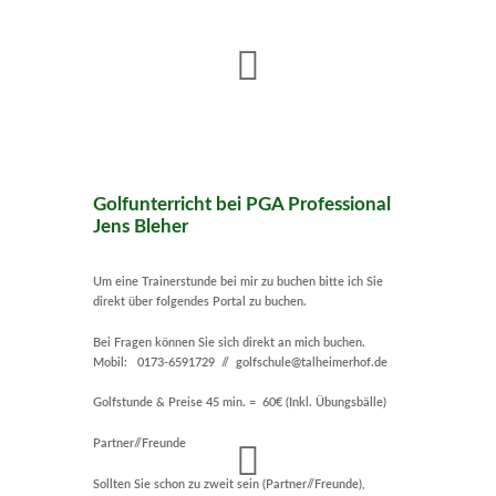
Golfunterricht bei PGA Professional
Jens Bleher
Um eine Trainerstunde bei mir zu buchen bitte ich Sie
direkt über folgendes Portal zu buchen.
Bei Fragen können Sie sich direkt an mich buchen.
Mobil: 0173-6591729 // golfschule@talheimerhof.de
Golfstunde & Preise 45 min. = 60€ (Inkl. Übungsbälle)
Partner//Freunde
Sollten Sie schon zu zweit sein (Partner//Freunde),