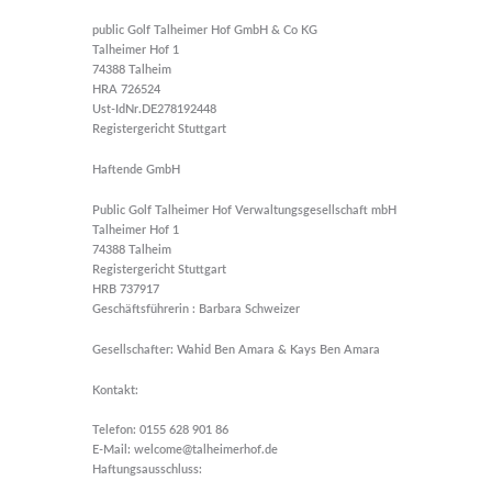
public Golf Talheimer Hof GmbH & Co KG
Talheimer Hof 1
74388 Talheim
HRA 726524
Ust-IdNr.DE278192448
Registergericht Stuttgart
Haftende GmbH
Public Golf Talheimer Hof Verwaltungsgesellschaft mbH
Talheimer Hof 1
74388 Talheim
Registergericht Stuttgart
HRB 737917
Geschäftsführerin : Barbara Schweizer
Gesellschafter: Wahid Ben Amara & Kays Ben Amara
Kontakt:
Telefon: 0155 628 901 86
E-Mail: welcome@talheimerhof.de
Haftungsausschluss: