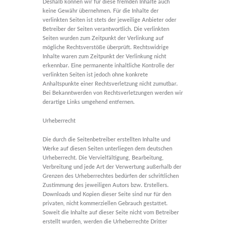
Deshalb können wir für diese fremden Inhalte auch
keine Gewähr übernehmen. Für die Inhalte der
verlinkten Seiten ist stets der jeweilige Anbieter oder
Betreiber der Seiten verantwortlich. Die verlinkten
Seiten wurden zum Zeitpunkt der Verlinkung auf
mögliche Rechtsverstöße überprüft. Rechtswidrige
Inhalte waren zum Zeitpunkt der Verlinkung nicht
erkennbar. Eine permanente inhaltliche Kontrolle der
verlinkten Seiten ist jedoch ohne konkrete
Anhaltspunkte einer Rechtsverletzung nicht zumutbar.
Bei Bekanntwerden von Rechtsverletzungen werden wir
derartige Links umgehend entfernen.
Urheberrecht
Die durch die Seitenbetreiber erstellten Inhalte und
Werke auf diesen Seiten unterliegen dem deutschen
Urheberrecht. Die Vervielfältigung, Bearbeitung,
Verbreitung und jede Art der Verwertung außerhalb der
Grenzen des Urheberrechtes bedürfen der schriftlichen
Zustimmung des jeweiligen Autors bzw. Erstellers.
Downloads und Kopien dieser Seite sind nur für den
privaten, nicht kommerziellen Gebrauch gestattet.
Soweit die Inhalte auf dieser Seite nicht vom Betreiber
erstellt wurden, werden die Urheberrechte Dritter