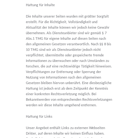
Haftung für Inhalte
Die Inhalte unserer Seiten wurden mit größter Sorgfalt
erstellt. Für die Richtigkeit, Vollständigkeit und
Aktualität der Inhalte können wir jedoch keine Gewähr
übernehmen. Als Diensteanbieter sind wir gemäß § 7
Abs.1 TMG für eigene Inhalte auf diesen Seiten nach
den allgemeinen Gesetzen verantwortlich. Nach §§ 8 bis
10 TMG sind wir als Diensteanbieter jedoch nicht
verpflichtet, übermittelte oder gespeicherte fremde
Informationen zu überwachen oder nach Umständen zu
forschen, die auf eine rechtswidrige Tätigkeit hinweisen.
Verpflichtungen zur Entfernung oder Sperrung der
Nutzung von Informationen nach den allgemeinen
Gesetzen bleiben hiervon unberührt. Eine diesbezügliche
Haftung ist jedoch erst ab dem Zeitpunkt der Kenntnis
einer konkreten Rechtsverletzung möglich. Bei
Bekanntwerden von entsprechenden Rechtsverletzungen
werden wir diese Inhalte umgehend entfernen.
Haftung für Links
Unser Angebot enthält Links zu externen Webseiten
Dritter, auf deren Inhalte wir keinen Einfluss haben.