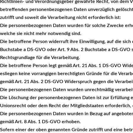
Richtlinien- und Verordnungsgeber gewährte Recht, von dem Ve
betreffenden personenbezogenen Daten unverzüglich gelöscht
zutrifft und soweit die Verarbeitung nicht erforderlich ist:
Die personenbezogenen Daten wurden für solche Zwecke erhob
welche sie nicht mehr notwendig sind.
Die betroffene Person widerruft ihre Einwilligung, auf die sich
Buchstabe a DS-GVO oder Art. 9 Abs. 2 Buchstabe a DS-GVO st
Rechtsgrundlage für die Verarbeitung.
Die betroffene Person legt gemäß Art. 21 Abs. 1 DS-GVO Wide
esliegen keine vorrangigen berechtigten Gründe für die Verarbe
gemäß Art. 21 Abs. 2 DS-GVO Widerspruch gegen die Verarbei
Die personenbezogenen Daten wurden unrechtmäßig verarbeit
Die Löschung der personenbezogenen Daten ist zur Erfüllung e
Unionsrecht oder dem Recht der Mitgliedstaaten erforderlich, 
Die personenbezogenen Daten wurden in Bezug auf angebotene
gemäß Art. 8 Abs. 1 DS-GVO erhoben.
Sofern einer der oben genannten Gründe zutrifft und eine bet