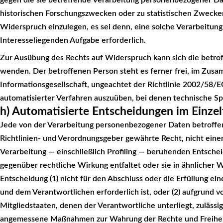
gegen die sie betreffende Verarbeitung personenbezogener Dat
historischen Forschungszwecken oder zu statistischen Zwecke
Widerspruch einzulegen, es sei denn, eine solche Verarbeitung i
Interesseliegenden Aufgabe erforderlich.
Zur Ausübung des Rechts auf Widerspruch kann sich die betrof
wenden. Der betroffenen Person steht es ferner frei, im Zus
Informationsgesellschaft, ungeachtet der Richtlinie 2002/58/E
automatisierter Verfahren auszuüben, bei denen technische S
h) Automatisierte Entscheidungen im Einzelfa
Jede von der Verarbeitung personenbezogener Daten betroffe
Richtlinien- und Verordnungsgeber gewährte Recht, nicht einer
Verarbeitung — einschließlich Profiling — beruhenden Entsche
gegenüber rechtliche Wirkung entfaltet oder sie in ähnlicher W
Entscheidung (1) nicht für den Abschluss oder die Erfüllung ei
und dem Verantwortlichen erforderlich ist, oder (2) aufgrund 
Mitgliedstaaten, denen der Verantwortliche unterliegt, zulässig
angemessene Maßnahmen zur Wahrung der Rechte und Freiheit