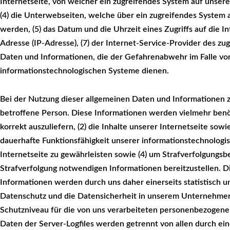
Internetseite, von welcher ein zugreifendes System auf unsere 
(4) die Unterwebseiten, welche über ein zugreifendes System 
werden, (5) das Datum und die Uhrzeit eines Zugriffs auf die Int
Adresse (IP-Adresse), (7) der Internet-Service-Provider des zu
Daten und Informationen, die der Gefahrenabwehr im Falle von
informationstechnologischen Systeme dienen.
Bei der Nutzung dieser allgemeinen Daten und Informationen z
betroffene Person. Diese Informationen werden vielmehr benöti
korrekt auszuliefern, (2) die Inhalte unserer Internetseite sowi
dauerhafte Funktionsfähigkeit unserer informationstechnolog
Internetseite zu gewährleisten sowie (4) um Strafverfolgungsbe
Strafverfolgung notwendigen Informationen bereitzustellen.
Informationen werden durch uns daher einerseits statistisch u
Datenschutz und die Datensicherheit in unserem Unternehmen 
Schutzniveau für die von uns verarbeiteten personenbezogene
Daten der Server-Logfiles werden getrennt von allen durch e