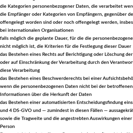
die Kategorien personenbezogener Daten, die verarbeitet we
die Empfänger oder Kategorien von Empfängern, gegenüber d
offengelegt worden sind oder noch offengelegt werden, insbes
bei internationalen Organisationen
falls möglich die geplante Dauer, für die die personenbezogene
nicht möglich ist, die Kriterien für die Festlegung dieser Dauer
das Bestehen eines Rechts auf Berichtigung oder Löschung d
oder auf Einschränkung der Verarbeitung durch den Verantwor
diese Verarbeitung
das Bestehen eines Beschwerderechts bei einer Aufsichtsbeh
wenn die personenbezogenen Daten nicht bei der betroffenen
Informationen über die Herkunft der Daten
das Bestehen einer automatisierten Entscheidungsfindung einsc
und 4 DS-GVO und — zumindest in diesen Fällen — aussagekräft
sowie die Tragweite und die angestrebten Auswirkungen einer 
Person