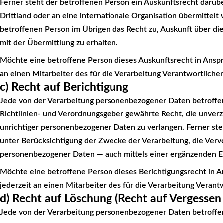
Ferner steht der betroffenen Person ein Auskunftsrecht darüb
Drittland oder an eine internationale Organisation übermittelt w
betroffenen Person im Übrigen das Recht zu, Auskunft über 
mit der Übermittlung zu erhalten.
Möchte eine betroffene Person dieses Auskunftsrecht in Anspr
an einen Mitarbeiter des für die Verarbeitung Verantwortlich
c) Recht auf Berichtigung
Jede von der Verarbeitung personenbezogener Daten betroffe
Richtlinien- und Verordnungsgeber gewährte Recht, die unverzü
unrichtiger personenbezogener Daten zu verlangen. Ferner ste
unter Berücksichtigung der Zwecke der Verarbeitung, die Vervo
personenbezogener Daten — auch mittels einer ergänzenden Er
Möchte eine betroffene Person dieses Berichtigungsrecht in A
jederzeit an einen Mitarbeiter des für die Verarbeitung Veran
d) Recht auf Löschung (Recht auf Vergessen
Jede von der Verarbeitung personenbezogener Daten betroffe