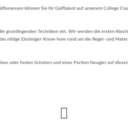
äftemessen können Sie Ihr Golftalent auf unserem College Cou
die grundlegenden Techniken ein. Wir werden die ersten Abschl
das nötige Einsteiger-Know-how rund um die Regel- und Materi
hen oder festen Schuhen und einer Portion Neugier auf diesen 