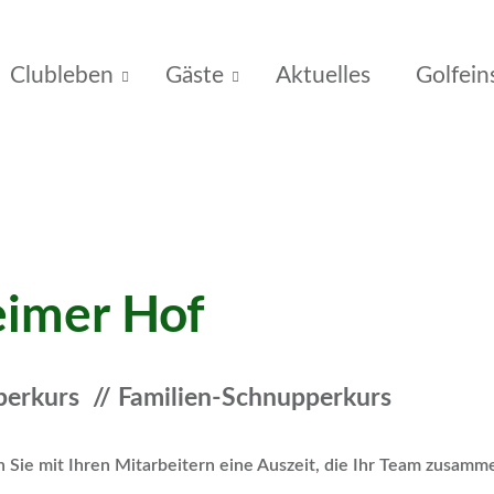
Clubleben
Gäste
Aktuelles
Golfein
eimer Hof
erkurs // Familien-Schnupperkurs
en Sie mit Ihren Mitarbeitern eine Auszeit, die Ihr Team zusam