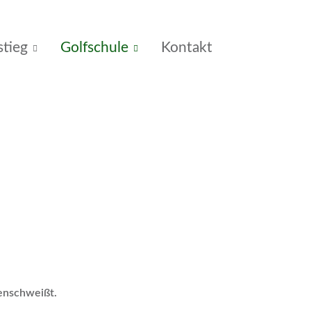
stieg
Golfschule
Kontakt
menschweißt.