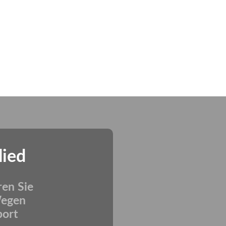
lied
ren Sie
Wegen
port