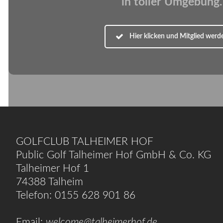
in toller Umgebung.
Hier klicken und Mitglied werd
GOLFCLUB TALHEIMER HOF
Public Golf Talheimer Hof GmbH & Co. KG
Talheimer Hof 1
74388 Talheim
Telefon: 0155 628 901 86
Email:
welcome@talheimerhof.de