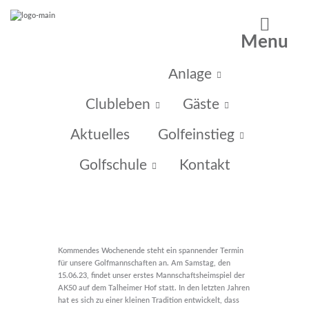
Menu
Home
Anlage
Clubleben
Gäste
Aktuelles
Golfeinstieg
Golfschule
Kontakt
Kommendes Wochenende steht ein spannender Termin
für unsere Golfmannschaften an. Am Samstag, den
15.06.23, findet unser erstes Mannschaftsheimspiel der
AK50 auf dem Talheimer Hof statt. In den letzten Jahren
hat es sich zu einer kleinen Tradition entwickelt, dass