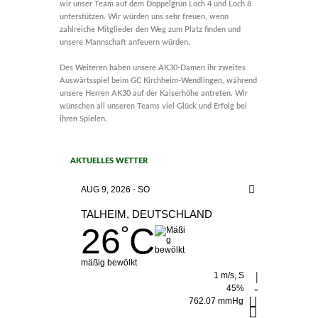
wir unser Team auf dem Doppelgrün Loch 4 und Loch 8
unterstützen. Wir würden uns sehr freuen, wenn
zahlreiche Mitglieder den Weg zum Platz finden und
unsere Mannschaft anfeuern würden.
Des Weiteren haben unsere AK30-Damen ihr zweites
Auswärtsspiel beim GC Kirchheim-Wendlingen, während
unsere Herren AK30 auf der Kaiserhöhe antreten. Wir
wünschen all unseren Teams viel Glück und Erfolg bei
ihren Spielen.
AKTUELLES WETTER
AUG 9, 2026 - SO
TALHEIM, DEUTSCHLAND
26
C
°
mäßig bewölkt
1 m/s, S
45%
762.07 mmHg