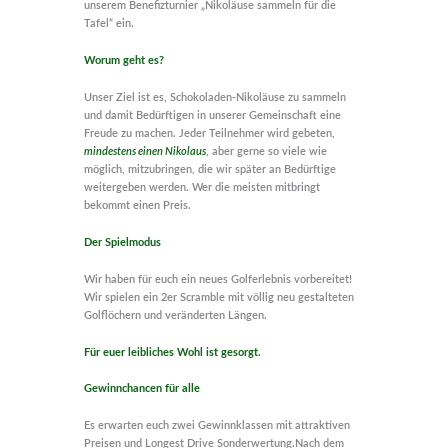
unserem Benefizturnier „Nikoläuse sammeln für die
Tafel“ ein.
Worum geht es?
Unser Ziel ist es, Schokoladen-Nikoläuse zu sammeln
und damit Bedürftigen in unserer Gemeinschaft eine
Freude zu machen. Jeder Teilnehmer wird gebeten,
mindestens einen Nikolaus
, aber gerne so viele wie
möglich, mitzubringen, die wir später an Bedürftige
weitergeben werden. Wer die meisten mitbringt
bekommt einen Preis.
Der Spielmodus
Wir haben für euch ein neues Golferlebnis vorbereitet!
Wir spielen ein 2er Scramble mit völlig neu gestalteten
Golflöchern und veränderten Längen.
Für euer leibliches Wohl ist gesorgt
.
Gewinnchancen für alle
Es erwarten euch zwei Gewinnklassen mit attraktiven
Preisen und Longest Drive Sonderwertung.Nach dem