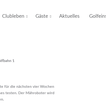
Clubleben
Gäste
Aktuelles
Golfein
olfbahn 1
ute für die nächsten vier Wochen
es testen. Der Mähroboter wird
en.