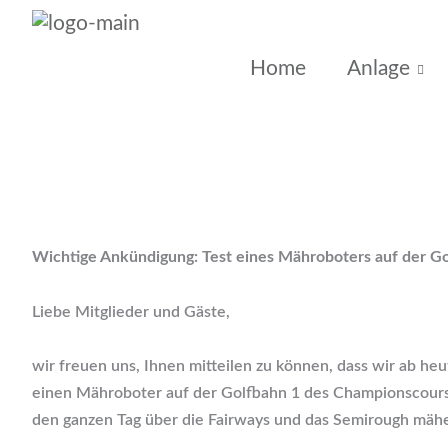
Home
Anlage
Wichtige Ankündigung: Test eines Mähroboters auf der G
Liebe Mitglieder und Gäste,
wir freuen uns, Ihnen mitteilen zu können, dass wir ab he
einen Mähroboter auf der Golfbahn 1 des Championscours
den ganzen Tag über die Fairways und das Semirough mäh