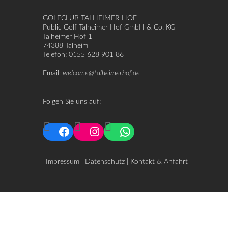
GOLFCLUB TALHEIMER HOF
Public Golf Talheimer Hof GmbH & Co. KG
Talheimer Hof 1
74388 Talheim
Telefon: 0155 628 901 86
Email:
welcome@talheimerhof.de
Folgen Sie uns auf:
Facebook
Instagram
WhatsApp
Impressum
|
Datenschutz
|
Kontakt & Anfahrt