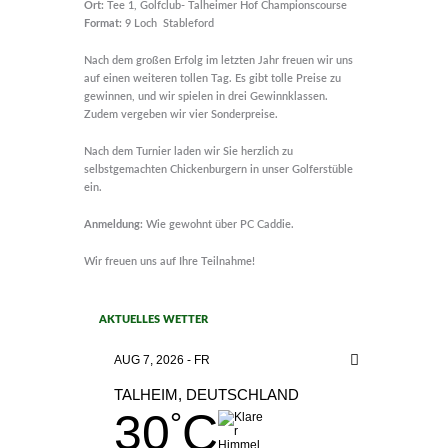
Ort:
Tee 1, Golfclub- Talheimer Hof Championscourse
Format:
9 Loch Stableford
Nach dem großen Erfolg im letzten Jahr freuen wir uns
auf einen weiteren tollen Tag. Es gibt tolle Preise zu
gewinnen, und wir spielen in drei Gewinnklassen.
Zudem vergeben wir vier Sonderpreise.
Nach dem Turnier laden wir Sie herzlich zu
selbstgemachten Chickenburgern in unser Golferstüble
ein.
Anmeldung:
Wie gewohnt über PC Caddie.
Wir freuen uns auf Ihre Teilnahme!
AKTUELLES WETTER
AUG 7, 2026 - FR
TALHEIM, DEUTSCHLAND
30
C
°