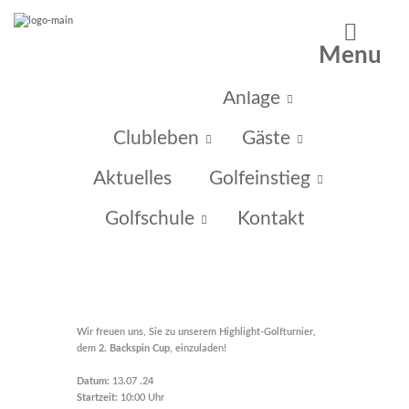
Menu
Home
Anlage
Clubleben
Gäste
Aktuelles
Golfeinstieg
Golfschule
Kontakt
Wir freuen uns, Sie zu unserem Highlight-Golfturnier,
dem
2.
Backspin Cup
, einzuladen!
Datum:
13.07 .24
Startzeit:
10:00 Uhr