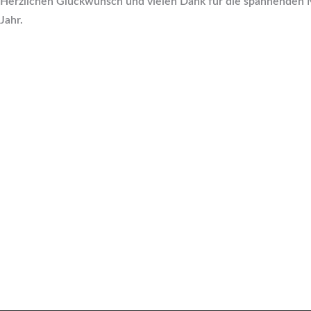
Herzlichen Glückwunsch und vielen Dank für die spannenden M
Jahr.