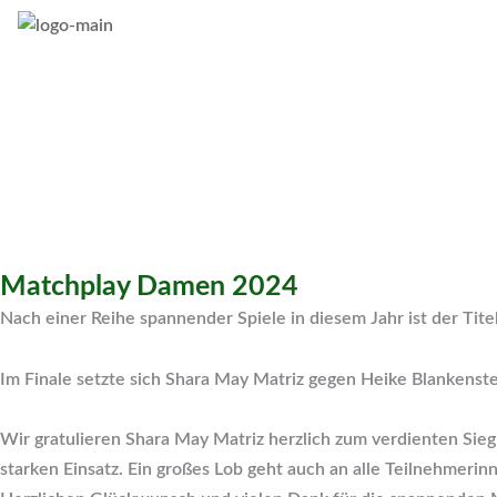
Home
Anlage
Cl
Matchplay Damen 2024
Nach einer Reihe spannender Spiele in diesem Jahr ist der Tit
Im Finale setzte sich Shara May Matriz gegen Heike Blankenste
Wir gratulieren Shara May Matriz herzlich zum verdienten Sie
starken Einsatz. Ein großes Lob geht auch an alle Teilnehmerin