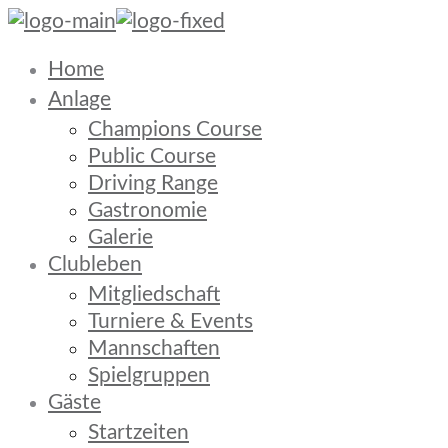
Home
Anlage
Champions Course
Public Course
Driving Range
Gastronomie
Galerie
Clubleben
Mitgliedschaft
Turniere & Events
Mannschaften
Spielgruppen
Gäste
Startzeiten