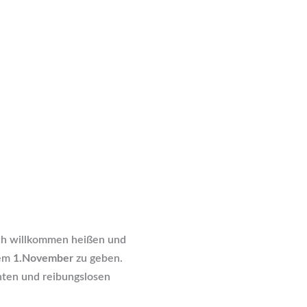
ich willkommen heißen und
dem
1.November
zu geben.
nten und reibungslosen