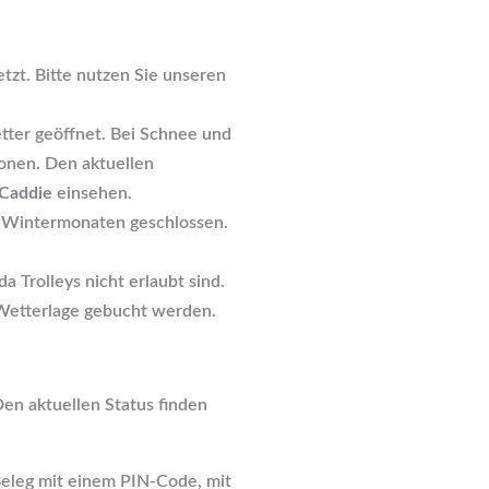
tzt. Bitte nutzen Sie unseren
tter geöffnet. Bei Schnee und
honen. Den aktuellen
Caddie
einsehen.
en Wintermonaten geschlossen.
da Trolleys nicht erlaubt sind.
 Wetterlage gebucht werden.
Den aktuellen Status finden
Beleg mit einem PIN-Code, mit