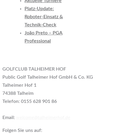
Aktuelle Turniere
Platz-Update:
Roboter-Einsatz &
Technik-Check
João Preto – PGA
Professional
GOLFCLUB TALHEIMER HOF
Public Golf Talheimer Hof GmbH & Co. KG
Talheimer Hof 1
74388 Talheim
Telefon: 0155 628 901 86
Email:
welcome@talheimerhof.de
Folgen Sie uns auf: