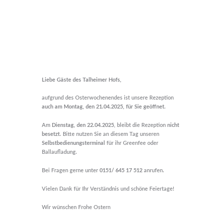
Liebe Gäste des Talheimer Hofs,
aufgrund des Osterwochenendes ist unsere Rezeption
auch am Montag, den 21.04.2025, für Sie ge
ö
ffnet
.
Am
Dienstag, den 22.04.2025
, bleibt die Rezeption
nicht
besetzt
. Bitte nutzen Sie an diesem Tag unseren
Selbstbedienungsterminal
für ihr Greenfee oder
Ballaufladung.
Bei Fragen gerne unter
0151/ 645 17 512
anrufen.
Vielen Dank für Ihr Verständnis und schöne Feiertage!
Wir wünschen Frohe Ostern