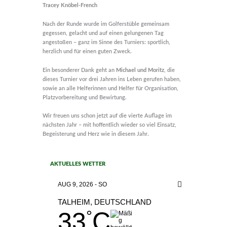
Tracey Kn
ö
bel-French
Nach der Runde wurde im Golferstüble gemeinsam
gegessen, gelacht und auf einen gelungenen Tag
angestoßen – ganz im Sinne des Turniers: sportlich,
herzlich und für einen guten Zweck.
Ein besonderer Dank geht an
Michael und Moritz
, die
dieses Turnier vor drei Jahren ins Leben gerufen haben,
sowie an alle Helferinnen und Helfer für Organisation,
Platzvorbereitung und Bewirtung.
Wir freuen uns schon jetzt auf die vierte Auflage im
nächsten Jahr – mit hoffentlich wieder so viel Einsatz,
Begeisterung und Herz wie in diesem Jahr.
AKTUELLES WETTER
AUG 9, 2026 - SO
TALHEIM, DEUTSCHLAND
33
C
°