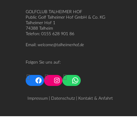
GOLFCLUB TALHEIMER HOF
Public Golf Talheimer Hof GmbH & Co. KG
Talheimer Hof 1
74388 Talheim
Telefon: 0155 628 901 86
Email:
welcome@talheimerhof.de
Folgen Sie uns auf:
Facebook
Instagram
WhatsApp
Impressum
|
Datenschutz
|
Kontakt & Anfahrt