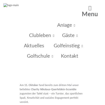
Menu
Home
Anlage
Clubleben
Gäste
Aktuelles
Golfeinstieg
Golfschule
Kontakt
Am
11. Oktober
fand bereits zum dritten Mal unser
beliebtes
Charity Nikolaus-Querfeldein-Scramble
zugunsten der
Tafel
statt – ein Turnier, das sportlichen
Spaß, Kreativität und soziales Engagement perfekt
vereint.