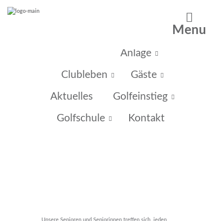
Menu
Home
Anlage
Clubleben
Gäste
Aktuelles
Golfeinstieg
Golfschule
Kontakt
Unsere Senioren und Seniorinnen treffen sich jeden