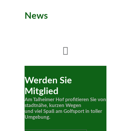
News
Werden Sie
Mitglied
Am Talheimer Hof profitieren Sie von
stadtnähe, kurzen Wegen
und viel Spaß am Golfsport in toller
Umgebung.