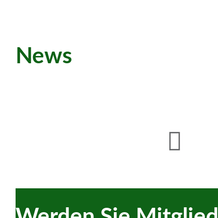
News
Werden Sie Mitglie