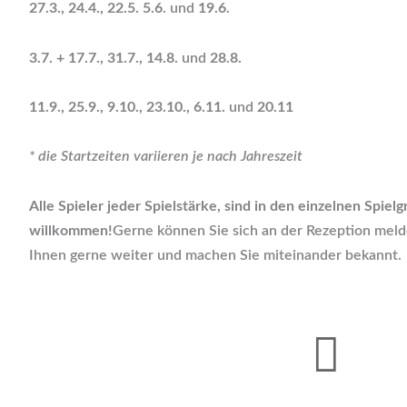
27.3., 24.4., 22.5. 5.6
. und
19.6.
3.7. + 17.7., 31.7., 14.8.
und
28.8.
11.9., 25.9., 9.10., 23.10., 6.11.
und
20.11
* die Startzeiten variieren je nach Jahreszeit
Alle Spieler jeder Spielstärke, sind in den einzelnen Spiel
willkommen!
Gerne können Sie sich an der Rezeption meld
Ihnen gerne weiter und machen Sie miteinander bekannt.