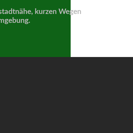
 stadtnähe, kurzen Wegen
 Umgebung.