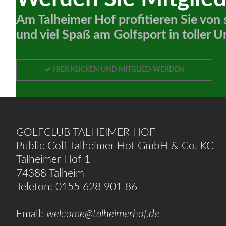
Am Talheimer Hof profitieren Sie von
und viel Spaß am Golfsport in toller
HIER KLICKEN UND MITGLIED WERDEN
GOLFCLUB TALHEIMER HOF
Public Golf Talheimer Hof GmbH & Co. KG
Talheimer Hof 1
74388 Talheim
Telefon: 0155 628 901 86
Email:
welcome@talheimerhof.de