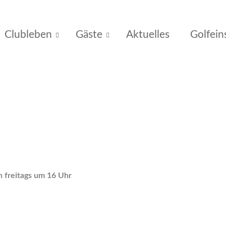
Clubleben
Gäste
Aktuelles
Golfein
n freitags um 16 Uhr